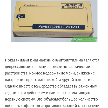
Показаниями к назначению амитриптилина являются
депрессивные состояния, тревожно-фобические
расстройства, ночное недержание мочи, снижение
настроения при соматической и другой патологии.
Однако вместе с тем, средство обладает выраженным
седативным действием и влияет на вегетативную
нервную систему. Это объясняет большое количество
побочных эффектов и противопоказаний к назначению