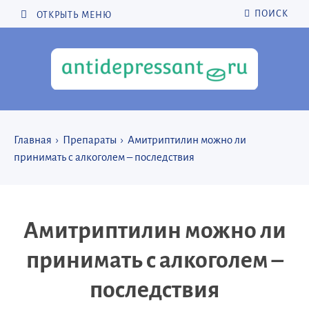
ПОИСК
ОТКРЫТЬ МЕНЮ
Главная
›
Препараты
›
Амитриптилин можно ли
принимать с алкоголем – последствия
Амитриптилин можно ли
принимать с алкоголем –
последствия