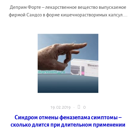
Деприм Форте – лекарственное вещество выпускаемое
фирмой Сандоз в форме кишечнорастворимых капсул....
19.02.2019 ·
0
Синдром отмены феназепама симптомы –
сколько длится при длительном применении