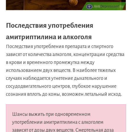
Последствия употребления
амитриптилина и алкоголя
Последствия употребления препарата и спиртного
зависят от количества алкоголя, концентрации средства
в крови и временного промежутка между
использованием двух веществ. В наиболее тяжелых
случаях наблюдается угнетение дыхательного и
сосудодвигательного центров, глубокое нарушение
сознания вплоть до комы, возможен летальный исход.
Шансы выжить при одновременном
употреблении амитриптилина с алкоголем
зависят от дозы двух веществ. Смертельная доза