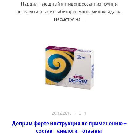
Нардил – мощный антидепрессант из группы
неселективных ингибиторов моноаминоксидазы.
Несмотря на...
20.12.2018 ·
1
Деприм форте инструкция по применению –
состав – аналоги – отзывы