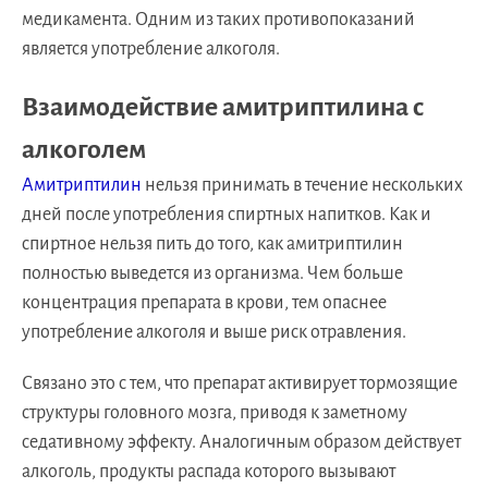
медикамента. Одним из таких противопоказаний
является употребление алкоголя.
Взаимодействие амитриптилина с
алкоголем
Амитриптилин
нельзя принимать в течение нескольких
дней после употребления спиртных напитков. Как и
спиртное нельзя пить до того, как амитриптилин
полностью выведется из организма. Чем больше
концентрация препарата в крови, тем опаснее
употребление алкоголя и выше риск отравления.
Связано это с тем, что препарат активирует тормозящие
структуры головного мозга, приводя к заметному
седативному эффекту. Аналогичным образом действует
алкоголь, продукты распада которого вызывают