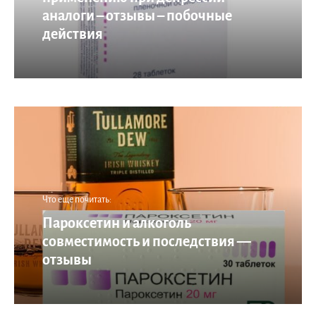
аналоги – отзывы – побочные
действия
Что еще почитать:
Пароксетин и алкоголь
совместимость и последствия —
отзывы