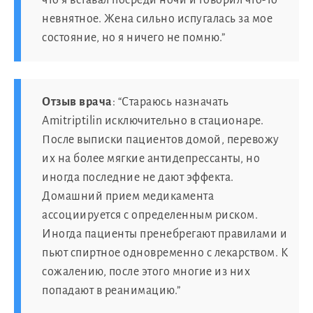
что я вставал посреди ночи и говорил что-то
невнятное. Жена сильно испугалась за мое
состояние, но я ничего не помню.”
Отзыв врача
: “Стараюсь назначать
Amitriptilin исключительно в стационаре.
После выписки пациентов домой, перевожу
их на более мягкие антидепрессанты, но
иногда последние не дают эффекта.
Домашний прием медикамента
ассоциируется с определенным риском.
Иногда пациенты пренебрегают правилами и
пьют спиртное одновременно с лекарством. К
сожалению, после этого многие из них
попадают в реанимацию.”