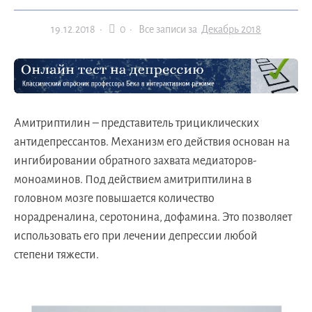
19.12.2018
·
0 ·
Все записи за
Декабрь 2018
Амитриптилин – представитель трициклических
антидепрессантов. Механизм его действия основан на
ингибировании обратного захвата медиаторов-
моноаминов. Под действием амитриптилина в
головном мозге повышается количество
норадреналина, серотонина, дофамина. Это позволяет
использовать его при лечении депрессии любой
степени тяжести.