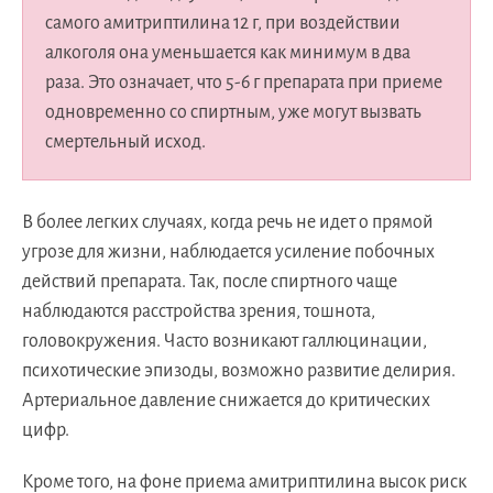
самого амитриптилина 12 г, при воздействии
алкоголя она уменьшается как минимум в два
раза. Это означает, что 5-6 г препарата при приеме
одновременно со спиртным, уже могут вызвать
смертельный исход.
В более легких случаях, когда речь не идет о прямой
угрозе для жизни, наблюдается усиление побочных
действий препарата. Так, после спиртного чаще
наблюдаются расстройства зрения, тошнота,
головокружения. Часто возникают галлюцинации,
психотические эпизоды, возможно развитие делирия.
Артериальное давление снижается до критических
цифр.
Кроме того, на фоне приема амитриптилина высок риск