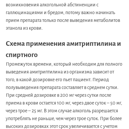
возникновения алкогольной абстиненции с
галлюцинациями и бредом, потому важно начинать
прием препарата только после выведения метаболитов
этанола из крови.
Схема применения амитриптилина и
спиртного
Промежуток времени, который необходим для полного
выведения амитриптилина из организма зависит от
того, в какой дозировке его пьет пациент. Период
полувыведения препарата составляет в среднем сутки.
При средней дозировке в 200 мг через сутки после
приема в крови остается 100 мг, через двое суток – 50 мг,
через трое – 25 мг. В этом случае алкоголь разрешается
употреблять не раньше, чем через трое суток. При более
высоких дозировках этот срок увеличивается с учетом