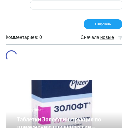
Комментариев: 0
Сначала
новые
Что еще почитать:
Таблетки Золофт инструкция по
применению при депрессии –