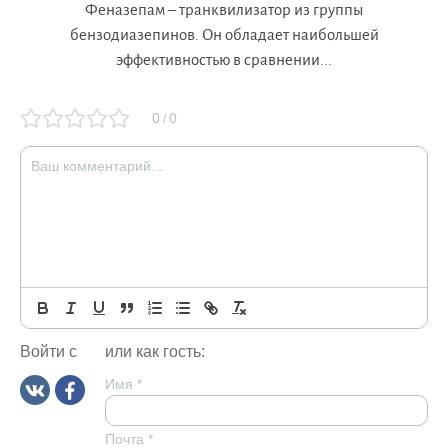
Феназепам – транквилизатор из группы
бензодиазепинов. Он обладает наибольшей
эффективностью в сравнении...
0
0
/
Войти с
или как гость:
Имя
*
Почта
*